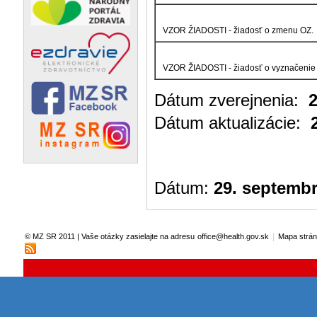
VZOR ŽIADOSTI - žiadosť o zmenu OZ.
VZOR ŽIADOSTI - žiadosť o vyznačenie 
Dátum zverejnenia:
2
Dátum aktualizácie:
2
Dátum:
29. septembr
|
© MZ SR 2011 | Vaše otázky zasielajte na adresu
office@health.gov.sk
Mapa strá