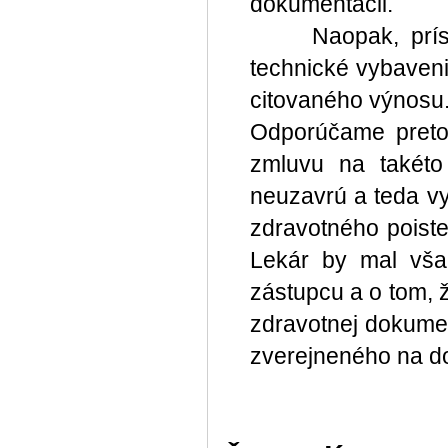
dokumentácii.
Naopak, prístroj
technické vybaven
citovaného výnosu
Odporúčame preto 
zmluvu na takéto
neuzavrú a teda v
zdravotného poiste
Lekár by mal vša
zástupcu a o tom, 
zdravotnej dokume
zverejneného na d